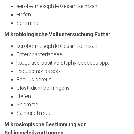
aerobe, mesophile Gesamtkeimzahl
Hefen
Schimmel
Mikrobiologische Volluntersuchung Futter
aerobe, mesophile Gesamtkeimzahl
Enterobacteriaceae
koagulase-positive Staphylococcus spp.
Pseudomonas spp.
Bacillus cereus
Clostridium perfringens
Hefen
Schimmel
Salmonella spp.
Mikroskopische Bestimmung von
Schimmelpilzgattungen