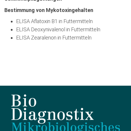
Bestimmung von Mykotoxingehalten
ELISA Aflatoxin B1 in Futtermitteln
ELISA Deoxynivalenol in Futtermitteln
ELISA Zearalenon in Futtermitteln